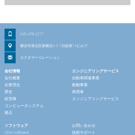
045-478-2277
横浜市港北区新横浜2-5-1日総第13ビル3F
カスタマーリレーション
会社情報
エンジニアリングサービス
会社概要
自動車関連事業
企業理念
船舶事業
歴史
商用車
経営陣
エンジニアリングサービス
コンピュータシステム
拠点
ソフトウェア
お問い合わせ
CDH Software
技術サポート