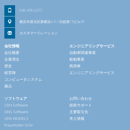
045-478-2277
横浜市港北区新横浜2-5-1日総第13ビル3F
カスタマーリレーション
会社情報
エンジニアリングサービス
会社概要
自動車関連事業
企業理念
船舶事業
歴史
商用車
経営陣
エンジニアリングサービス
コンピュータシステム
拠点
ソフトウェア
お問い合わせ
CDH Software
技術サポート
GNS Software
主要取引先
GNS MODELS
求人情報
Fraunhofer SCAI