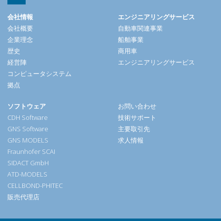
会社情報
エンジニアリングサービス
会社概要
自動車関連事業
企業理念
船舶事業
歴史
商用車
経営陣
エンジニアリングサービス
コンピュータシステム
拠点
ソフトウェア
お問い合わせ
CDH Software
技術サポート
GNS Software
主要取引先
GNS MODELS
求人情報
Fraunhofer SCAI
SIDACT GmbH
ATD-MODELS
CELLBOND-PHITEC
販売代理店