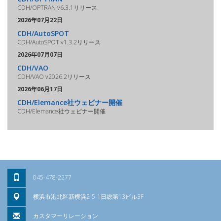
CDH/OPTRAN v6.3.1リリース
2026年07月22日
CDH/AutoSPOT
CDH/AutoSPOT v1.3.2リリース
2026年07月07日
CDH/VAO
CDH/VAO v2026.2リリース
2026年06月17日
CDH/Elemance社ウェビナー開催
CDH/Elemance社ウェビナー開催
045-478-2277
横浜市港北区新横浜2-5-1日総第13ビル3F
カスタマーリレーション