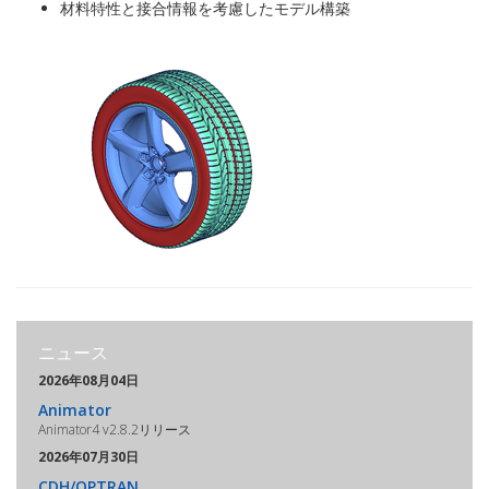
材料特性と接合情報を考慮したモデル構築
ニュース
2026年08月04日
Animator
Animator4 v2.8.2リリース
2026年07月30日
CDH/OPTRAN