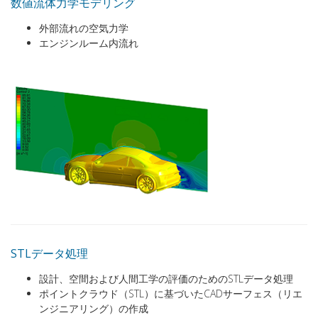
数値流体力学モデリング
外部流れの空気力学
エンジンルーム内流れ
STLデータ処理
設計、空間および人間工学の評価のためのSTLデータ処理
ポイントクラウド（STL）に基づいたCADサーフェス（リエ
ンジニアリング）の作成