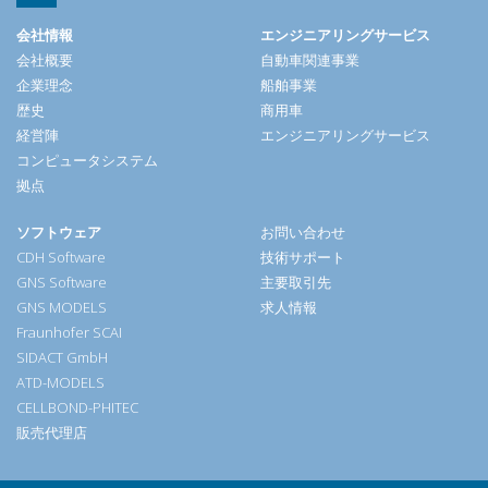
会社情報
エンジニアリングサービス
会社概要
自動車関連事業
企業理念
船舶事業
歴史
商用車
経営陣
エンジニアリングサービス
コンピュータシステム
拠点
ソフトウェア
お問い合わせ
CDH Software
技術サポート
GNS Software
主要取引先
GNS MODELS
求人情報
Fraunhofer SCAI
SIDACT GmbH
ATD-MODELS
CELLBOND-PHITEC
販売代理店