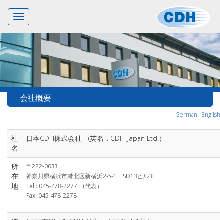
Toggle
navigation
会社概要
German|
English
社
日本CDH株式会社 (英名：CDH-Japan Ltd.）
名
所
〒222-0033
在
神奈川県横浜市港北区新横浜2-5-1 SD13ビル3F
地
Tel : 045-478-2277 (代表）
Fax: 045-478-2278