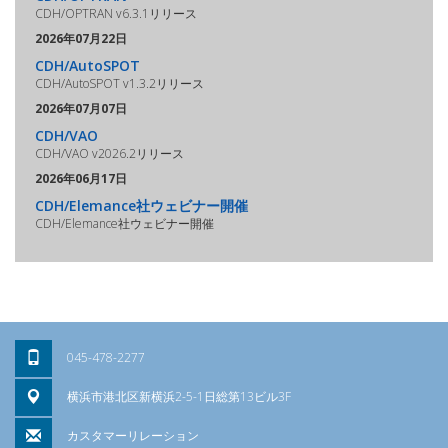
CDH/OPTRAN v6.3.1リリース
2026年07月22日
CDH/AutoSPOT
CDH/AutoSPOT v1.3.2リリース
2026年07月07日
CDH/VAO
CDH/VAO v2026.2リリース
2026年06月17日
CDH/Elemance社ウェビナー開催
CDH/Elemance社ウェビナー開催
045-478-2277
横浜市港北区新横浜2-5-1日総第13ビル3F
カスタマーリレーション