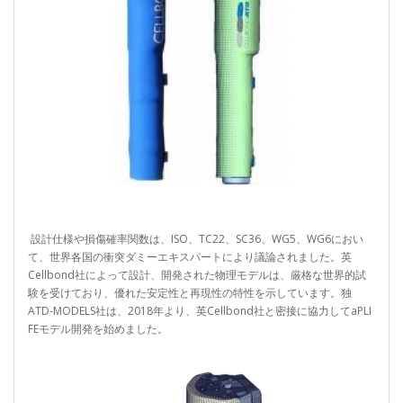
設計仕様や損傷確率関数は、ISO、TC22、SC36、WG5、WG6におい
て、世界各国の衝突ダミーエキスパートにより議論されました。英
Cellbond社によって設計、開発された物理モデルは、厳格な世界的試
験を受けており、優れた安定性と再現性の特性を示しています。独
ATD-MODELS社は、2018年より、英Cellbond社と密接に協力してaPLI
FEモデル開発を始めました。