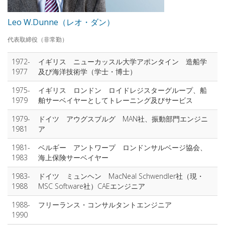
Leo W.Dunne（レオ・ダン）
代表取締役（非常勤）
1972-
イギリス ニューカッスル大学アポンタイン 造船学
1977
及び海洋技術学（学士・博士）
1975-
イギリス ロンドン ロイドレジスターグループ、船
1979
舶サーベイヤーとしてトレーニング及びサービス
1979-
ドイツ アウグスブルグ MAN社、振動部門エンジニ
1981
ア
1981-
ベルギー アントワープ ロンドンサルベージ協会、
1983
海上保険サーベイヤー
1983-
ドイツ ミュンヘン MacNeal Schwendler社（現・
1988
MSC Software社）CAEエンジニア
1988-
フリーランス・コンサルタントエンジニア
1990