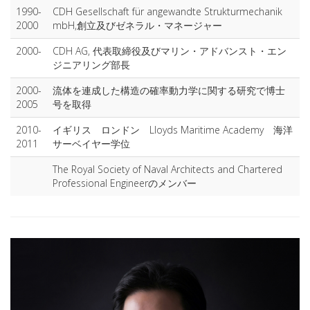
1990-
CDH Gesellschaft für angewandte Strukturmechanik
2000
mbH,創立及びゼネラル・マネージャー
2000-
CDH AG, 代表取締役及びマリン・アドバンスト・エン
ジニアリング部長
2000-
流体を連成した構造の確率動力学に関する研究で博士
2005
号を取得
2010-
イギリス ロンドン Lloyds Maritime Academy 海洋
2011
サーベイヤー学位
The Royal Society of Naval Architects and Chartered
Professional Engineerのメンバー