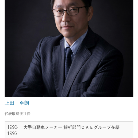
上田 至朗
代表取締役社長
1990-
大手自動車メーカー 解析部門ＣＡＥグループ在籍
1995