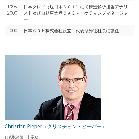
1995-
日本クレイ（現日本ＳＧＩ）にて構造解析担当アナリ
2000
スト及び自動車業界ＣＡＥマーケティングマネージャ
ー
2000
日本ＣＤＨ株式会社設立 代表取締役社長に就任
Christian Pieper（クリスチャン・ピーパー）
代表取締役（非常勤）