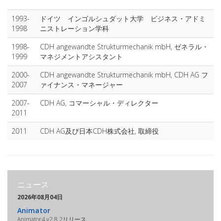
1993-
ドイツ インゴルシュダット大学 ビジネス・アドミ
1998
ニストレーション学科
1998-
CDH angewandte Strukturmechanik mbH, ゼネラル・
1999
マネジメントアシスタント
2000-
CDH angewandte Strukturmechanik mbH, CDH AG フ
2007
ァイナンス・マネージャー
2007-
CDH AG, コマーシャル・ディレクター
2011
2011
CDH AG及び日本CDH株式会社, 取締役
ニュース
2026年08月04日
Animator
Animator4 v2.8.2リリース