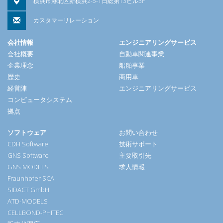
横浜市港北区新横浜2-5-1日総第13ビル3F
カスタマーリレーション
会社情報
エンジニアリングサービス
会社概要
自動車関連事業
企業理念
船舶事業
歴史
商用車
経営陣
エンジニアリングサービス
コンピュータシステム
拠点
ソフトウェア
お問い合わせ
CDH Software
技術サポート
GNS Software
主要取引先
GNS MODELS
求人情報
Fraunhofer SCAI
SIDACT GmbH
ATD-MODELS
CELLBOND-PHITEC