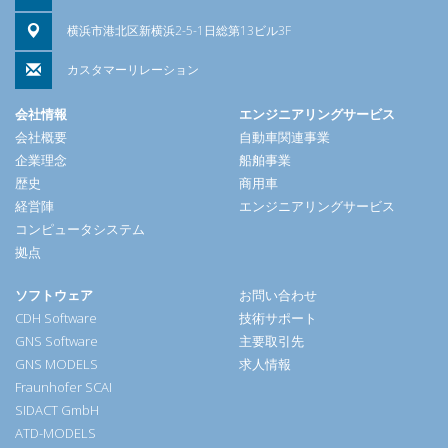
横浜市港北区新横浜2-5-1日総第13ビル3F
カスタマーリレーション
会社情報
エンジニアリングサービス
会社概要
自動車関連事業
企業理念
船舶事業
歴史
商用車
経営陣
エンジニアリングサービス
コンピュータシステム
拠点
ソフトウェア
お問い合わせ
CDH Software
技術サポート
GNS Software
主要取引先
GNS MODELS
求人情報
Fraunhofer SCAI
SIDACT GmbH
ATD-MODELS