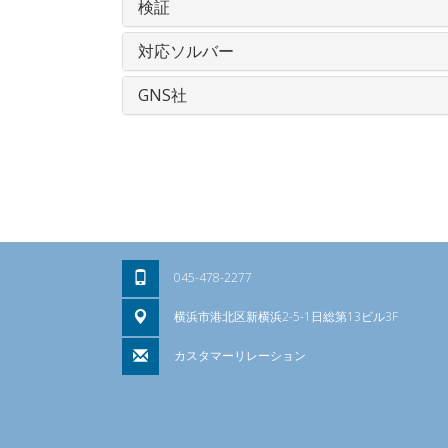
検証
対応ソルバー
GNS社
045-478-2277
横浜市港北区新横浜2-5-1日総第13ビル3F
カスタマーリレーション