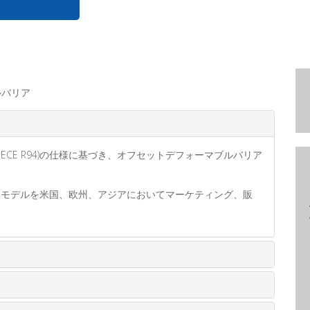
ルバリア
nex 9)」（ECE R94)の仕様に基づき、オフセットデフォーマブルバリア
Aバリアモデルを米国、欧州、アジアにおいてマーケティング、販