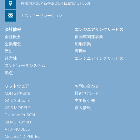
横浜市港北区新横浜2-5-1日総第13ビル3F
カスタマーリレーション
会社情報
エンジニアリングサービス
会社概要
自動車関連事業
企業理念
船舶事業
歴史
商用車
経営陣
エンジニアリングサービス
コンピュータシステム
拠点
ソフトウェア
お問い合わせ
CDH Software
技術サポート
GNS Software
主要取引先
GNS MODELS
求人情報
Fraunhofer SCAI
SIDACT GmbH
ATD-MODELS
CELLBOND-PHITEC