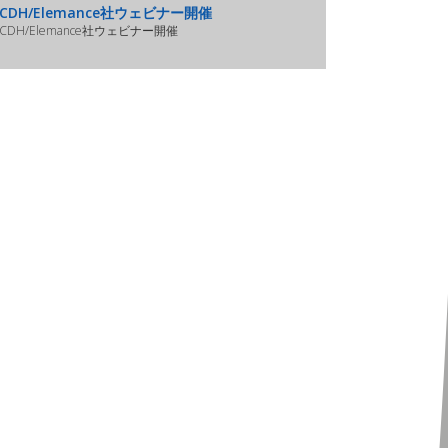
CDH/Elemance社ウェビナー開催
CDH/Elemance社ウェビナー開催