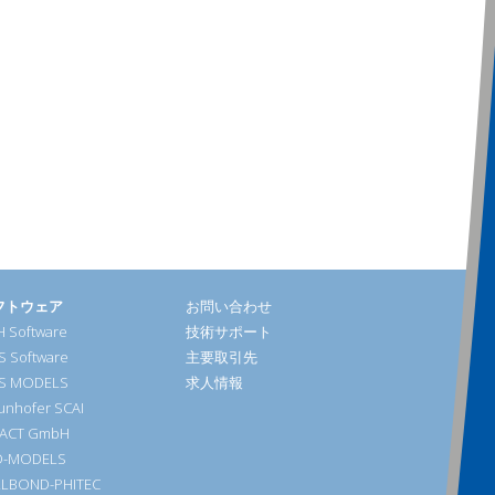
フトウェア
お問い合わせ
 Software
技術サポート
S Software
主要取引先
S MODELS
求人情報
unhofer SCAI
DACT GmbH
D-MODELS
LLBOND-PHITEC