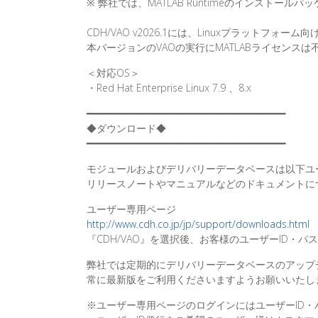
※ 弊社では、MATLAB Runtimeのインストー
CDH/VAO v2026.1には、Linuxプラットフォ
本バージョンのVAOの実行にMATLABライセンスは
＜対応OS＞
・Red Hat Enterprise Linux 7.9 、8.x
━━━━━━━━━━━━━━━━━━━━━━━━━━━━━━━━━━━
◆ダウンロード◆
━━━━━━━━━━━━━━━━━━━━━━━━━━━━━━━━━━━
モジュールおよびデリバリーデータベースは以下ユ
リリースノートやマニュアルなどのドキュメントに
ユーザー専用ページ
http://www.cdh.co.jp/jp/support/downloads.html
『CDH/VAO』を選択後、お客様のユーザーID・
弊社では定期的にデリバリーデータベースのアップ
常に最新版をご利用くださいますようお願いいたし
※ユーザー専用ページのログインにはユーザーID