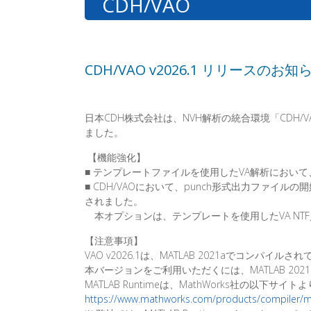
CDH/VAO
CDH/VAO v2026.1 リリースのお知ら
日本CDH株式会社は、NVH解析の統合環境「CDH/VA
ました。
【機能強化】
■ テンプレートファイルを使用したVA解析におい
■ CDH/VAOにおいて、punch形式出力ファ
されました。
本オプションは、テンプレートを使用したVA NTF
【注意事項】
VAO v2026.1は、MATLAB 2021aでコンパイルさ
本バージョンをご利用いただくには、MATLAB 2021
MATLAB Runtimeは、MathWorks社の以下
https://www.mathworks.com/products/compiler/m