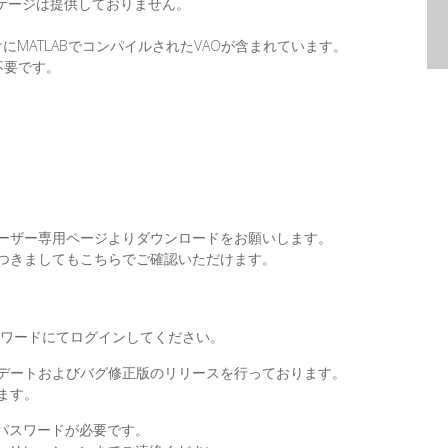
ルパッケージは提供しておりません。
ーム向けにMATLABでコンパイルされたVAOが含まれています。
不要です。
ーザー専用ページよりダウンロードをお願いします。
つきましてもこちらでご確認いただけます。
パスワードにてログインしてください。
デートおよびバグ修正版のリリースを行っております。
ます。
・パスワードが必要です。