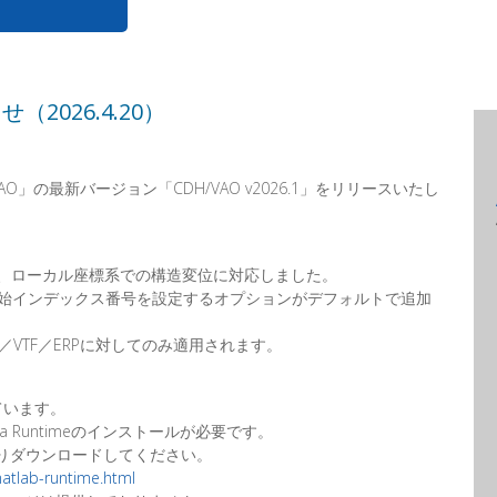
せ（2026.4.20）
O」の最新バージョン「CDH/VAO v2026.1」をリリースいたし
て、ローカル座標系での構造変位に対応しました。
イルの開始インデックス番号を設定するオプションがデフォルトで追加
／VTF／ERPに対してのみ適用されます。
れています。
a Runtimeのインストールが必要です。
サイトよりダウンロードしてください。
atlab-runtime.html