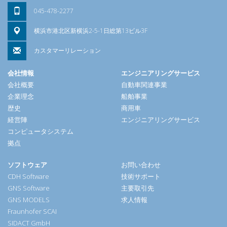
045-478-2277
横浜市港北区新横浜2-5-1日総第13ビル3F
カスタマーリレーション
会社情報
エンジニアリングサービス
会社概要
自動車関連事業
企業理念
船舶事業
歴史
商用車
経営陣
エンジニアリングサービス
コンピュータシステム
拠点
ソフトウェア
お問い合わせ
CDH Software
技術サポート
GNS Software
主要取引先
GNS MODELS
求人情報
Fraunhofer SCAI
SIDACT GmbH