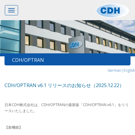
Toggle
navigation
CDH/OPTRAN
German|
English
CDH/OPTRAN v6.1 リリースのお知らせ（2025.12.22）
日本CDH株式会社は、CDH/OPTRANの最新版「CDH/OPTRAN v6.1」をリリ
ースいたしました。
【新機能】