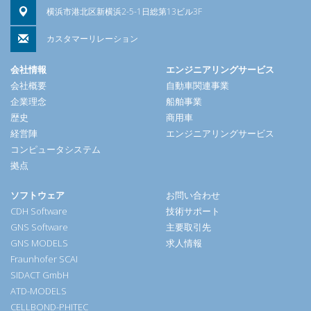
横浜市港北区新横浜2-5-1日総第13ビル3F
カスタマーリレーション
会社情報
エンジニアリングサービス
会社概要
自動車関連事業
企業理念
船舶事業
歴史
商用車
経営陣
エンジニアリングサービス
コンピュータシステム
拠点
ソフトウェア
お問い合わせ
CDH Software
技術サポート
GNS Software
主要取引先
GNS MODELS
求人情報
Fraunhofer SCAI
SIDACT GmbH
ATD-MODELS
CELLBOND-PHITEC