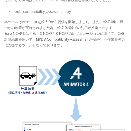
・mpdb_compatibility_assessment.py
本ツールはAnimator4_v2.5.0から提供を開始しました。また、v2.7.0迄に幾
つかの改善が実施されました為、v2.7.0以降での利用が推奨されます。
Euro NCAPをはじめ、C NCAPとK-NCAPのレギュレーションに準じて、CAE
計算結果を用いて、MPDB Compatibility Assessment評価を行う作業を強力
に支援するツールとなっております。