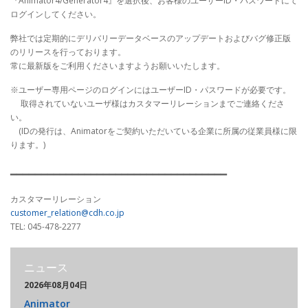
『Animator4/Generator4』を選択後、お客様のユーザーID・パスワードにて
ログインしてください。
弊社では定期的にデリバリーデータベースのアップデートおよびバグ修正版
のリリースを行っております。
常に最新版をご利用くださいますようお願いいたします。
※ユーザー専用ページのログインにはユーザーID・パスワードが必要です。
取得されていないユーザ様はカスタマーリレーションまでご連絡くださ
い。
(IDの発行は、Animatorをご契約いただいている企業に所属の従業員様に限
ります。)
━━━━━━━━━━━━━━━━━━━━━━━━━━━━━━━━━━━
カスタマーリレーション
customer_relation@cdh.co.jp
TEL: 045-478-2277
ニュース
2026年08月04日
Animator